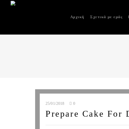
Αρχική
Σχετικά με εμάς
25/01/2018
0
Prepare Cake For 