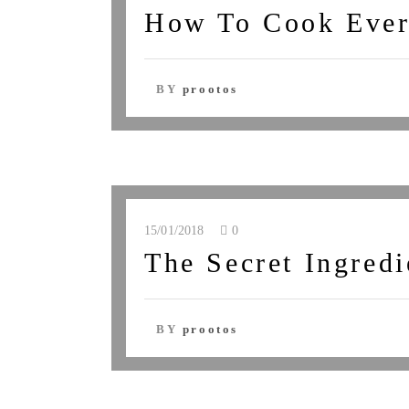
How To Cook Ever
BY
prootos
15/01/2018
0
The Secret Ingredi
BY
prootos