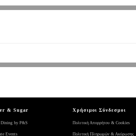
er & Sugar
Χρήσιμοι Σύνδεσμοι
e Dining by P&S
Πολιτική Απορρήτου & Cookies
ate Events
Πολιτική Πληρωμών & Ακύρωσης