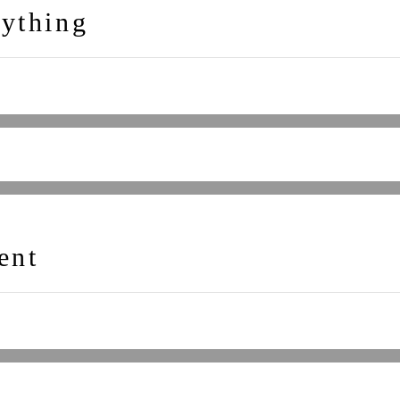
ything
ent