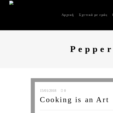
Αρχική
Σχετικά με εμάς
Pepper
15/01/2018
0
Cooking is an Art