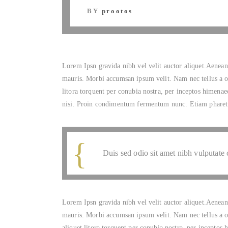
BY
prootos
Lorem Ipsn gravida nibh vel velit auctor aliquet.Aenean 
mauris. Morbi accumsan ipsum velit. Nam nec tellus a odi
litora torquent per conubia nostra, per inceptos himenae
nisi. Proin condimentum fermentum nunc. Etiam pharetra
Duis sed odio sit amet nibh vulputate 
Lorem Ipsn gravida nibh vel velit auctor aliquet.Aenean 
mauris. Morbi accumsan ipsum velit. Nam nec tellus a odi
aliquet litora torquent per conubia nostra, per inceptos