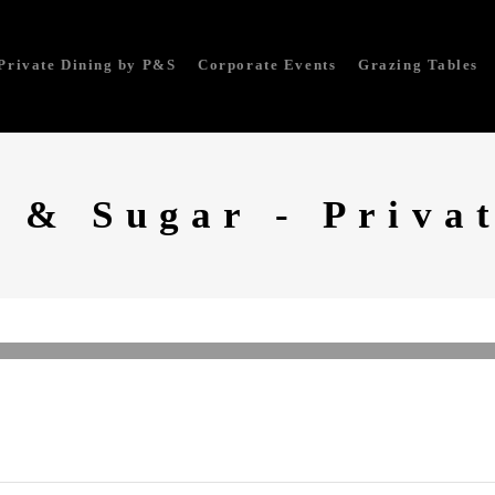
Private Dining by P&S
Corporate Events
Grazing Tables
 & Sugar - Priva