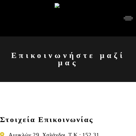
Επικοινωνήστε μαζί
μας
Στοιχεία Επικοινωνίας
Αμυκλών 29, Χαλάνδρι, Τ.Κ.: 152 31