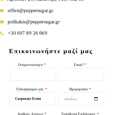
office@peppersugar.gr
psfikakis@peppersugar.gr
+30 697 89 26 069
Επικοινωνήστε μαζί μας
Ονοματεπώνυμο
*
Email
*
Ενδιαφέρομαι για:
*
Ημερομηνία
*
Αριθμός Ατόμων
*
Τοποθεσία Εκδήλωσης
*