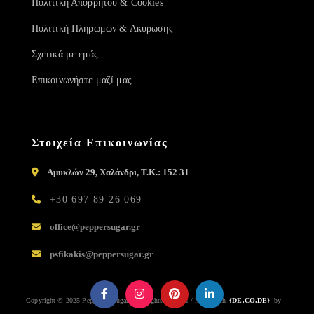
Πολιτική Απορρήτου & Cookies
Πολιτική Πληρωμών & Ακύρωσης
Σχετικά με εμάς
Επικοινωνήστε μαζί μας
Στοιχεία Επικοινωνίας
Αμυκλών 29, Χαλάνδρι, Τ.Κ.: 152 31
+30 697 89 26 069
office@peppersugar.gr
psfikakis@peppersugar.gr
Copyright © 2025 Pepper & Sugar / All rights reserved / Made with
{DE.CO.DE}
by