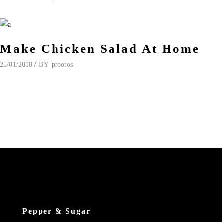
Make Chicken Salad At Home
25/01/2018
BY
prootos
Pepper & Sugar