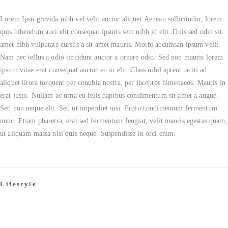
Lorem Ipsn gravida nibh vel velit auctor aliquet.Aenean sollicitudin, lorem
quis bibendum auci elit consequat ipsutis sem nibh id elit. Duis sed odio sit
amet nibh vulputate cursus a sit amet mauris. Morbi accumsan ipsum velit.
Nam nec tellus a odio tincidunt auctor a ornare odio. Sed non mauris lorem
ipsum vitae erat consequat auctor eu in elit. Class nihil aptent taciti ad
aliquet litora torquent per conubia nostra, per inceptos himenaeos. Mauris in
erat justo. Nullam ac urna eu felis dapibus condimentum sit amet a augue.
Sed non neque elit. Sed ut imperdiet nisi. Proin condimentum fermentum
nunc. Etiam pharetra, erat sed fermentum feugiat, velit mauris egestas quam,
ut aliquam massa nisl quis neque. Suspendisse in orci enim.
Lifestyle