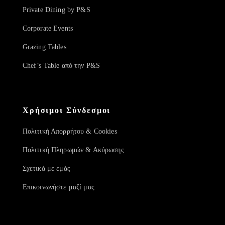
Private Dining by P&S
Corporate Events
Grazing Tables
Chef’s Table από την P&S
Χρήσιμοι Σύνδεσμοι
Πολιτική Απορρήτου & Cookies
Πολιτική Πληρωμών & Ακύρωσης
Σχετικά με εμάς
Επικοινωνήστε μαζί μας