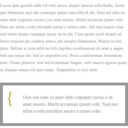
Lorem Ipsn gravida nibh vel velit auctor aliquet.Aenean sollicitudin, lorem
quis bibendum auci elit consequat ipsutis sem nibh id elit. Duis sed odio sit
amet nibh vulputate cursus a sit amet mauris. Morbi accumsan ipsum velit.
Nam nec tellus a odio tincidunt auctor a ornare odio. Sed non mauris vitae
erat lorem ipsum consequat auctor eu in elit. Class aptent taciti aliquet ad
litora torquent per conubia nostra, per inceptos himenaeos. Mauris in erat
justo. Nullam ac urna nihil eu felis dapibus condimentum sit amet a augue.
Sed non neque elit. Sed ut imperdiet nisi. Proin condimentum fermentum
nunc. Etiam pharetra, erat sed fermentum feugiat, velit mauris egestas quam,
ut aliquam massa nisl quis neque. Suspendisse in orci enim.
Duis sed odio sit amet nibh vulputate cursus a sit
amet mauris. Morbi accumsan ipsum velit. Nam nec
tellus a odio tincidunt auctor a ornare odio.