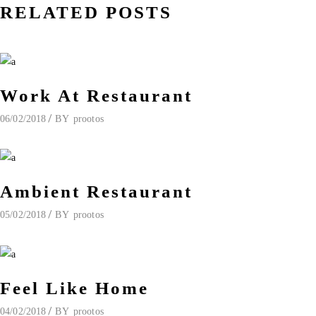
RELATED POSTS
Work At Restaurant
06/02/2018
BY
prootos
Ambient Restaurant
05/02/2018
BY
prootos
Feel Like Home
04/02/2018
BY
prootos