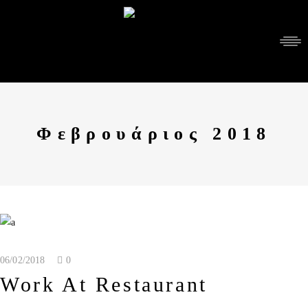
Φεβρουάριος 2018
06/02/2018
0
Work At Restaurant