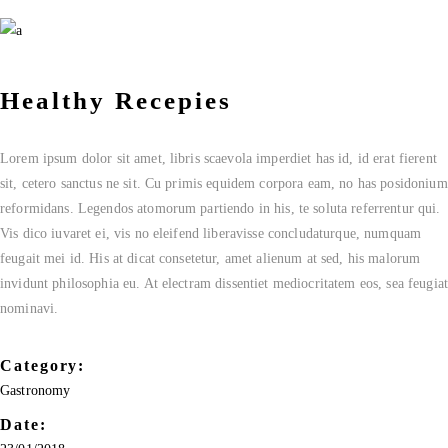
Healthy Recepies
Lorem ipsum dolor sit amet, libris scaevola imperdiet has id, id erat fierent
sit, cetero sanctus ne sit. Cu primis equidem corpora eam, no has posidonium
reformidans. Legendos atomorum partiendo in his, te soluta referrentur qui.
Vis dico iuvaret ei, vis no eleifend liberavisse concludaturque, numquam
feugait mei id. His at dicat consetetur, amet alienum at sed, his malorum
invidunt philosophia eu. At electram dissentiet mediocritatem eos, sea feugiat
nominavi.
Category:
Gastronomy
Date: