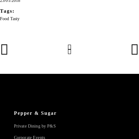
23/01/2018
Tags:
Food
Tasty
Pepper & Sugar
Private Dining by P&S
Corporate Events